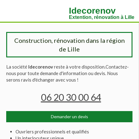
Idecorenov
Extention, rénovation à Lille
Construction, rénovation dans la région
de Lille
La société
Idecorenov
reste à votre disposition.Contactez-
nous pour toute demande d'information ou devis. Nous
serons ravis d'échanger avec vous !
06 20 30 00 64
Demander un devis
Ouvriers professionnels et qualifiés
Un interlocuteur unique