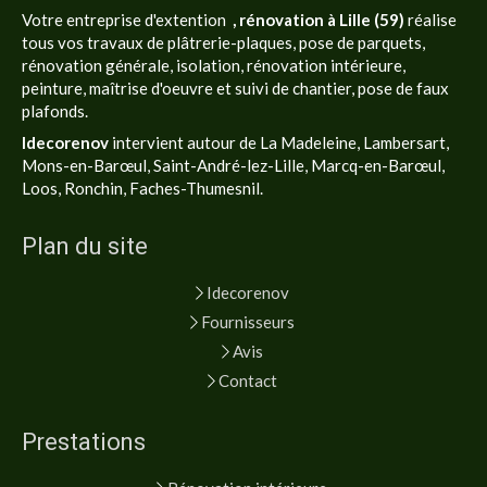
Votre entreprise d'extention
, rénovation à Lille (59)
réalise
tous vos travaux de plâtrerie-plaques, pose de parquets,
rénovation générale, isolation, rénovation intérieure,
peinture, maîtrise d'oeuvre et suivi de chantier, pose de faux
plafonds.
Idecorenov
intervient autour de La Madeleine, Lambersart,
Mons-en-Barœul, Saint-André-lez-Lille, Marcq-en-Barœul,
Loos, Ronchin, Faches-Thumesnil.
Plan du site
Idecorenov
Fournisseurs
Avis
Contact
Prestations