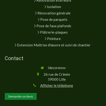
Rénovation intérieure
Isolation
Rénovation générale
Pose de parquets
Pose de faux plafonds
Plâtrerie-plaques
Peinture
Extension Maîtrise d'œuvre et suivi de chantier
Contact
Idecorenov
26 rue de Crimée
59000
Lille
Afficher le téléphone
Demander un devis