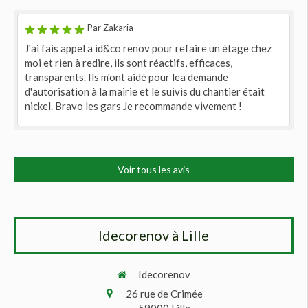
Par Zakaria
J'ai fais appel a id&co renov pour refaire un étage chez
moi et rien à redire, ils sont réactifs, efficaces,
transparents. Ils m'ont aidé pour lea demande
d'autorisation à la mairie et le suivis du chantier était
nickel. Bravo les gars Je recommande vivement !
Voir tous les avis
Idecorenov à Lille
Idecorenov
26 rue de Crimée
59000
Lille