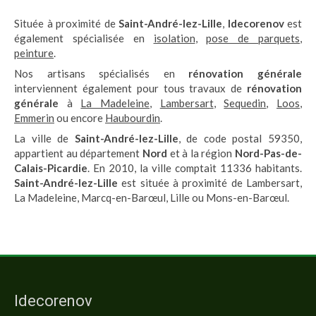
Située à proximité de
Saint-André-lez-Lille
,
Idecorenov
est
également spécialisée en
isolation
,
pose de parquets
,
peinture
.
Nos artisans spécialisés en
rénovation générale
interviennent également pour tous travaux de
rénovation
générale
à
La Madeleine
,
Lambersart
,
Sequedin
,
Loos
,
Emmerin
ou encore
Haubourdin
.
La ville de
Saint-André-lez-Lille
, de code postal 59350,
appartient au département
Nord
et à la région
Nord-Pas-de-
Calais-Picardie
. En 2010, la ville comptait 11336 habitants.
Saint-André-lez-Lille
est située à proximité de Lambersart,
La Madeleine, Marcq-en-Barœul, Lille ou Mons-en-Barœul.
Idecorenov